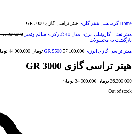
برای بزرگنمایی کلیک کنید
Home
گرمایشی
هیتر
گازی
هیتر تراسی گازی GR 3000
هیتر نفتی- گازوئیلی انرژی مدل 510کارکرده سالم وتمیز
55,200,000
ت
بازگشت به محصولات
هیتر تراسی گازی انرژی GR 5500
57,100,000
تومان
44,900,000
توما
هیتر تراسی گازی GR 3000
36,300,000
تومان
34,900,000
تومان
Out of stock