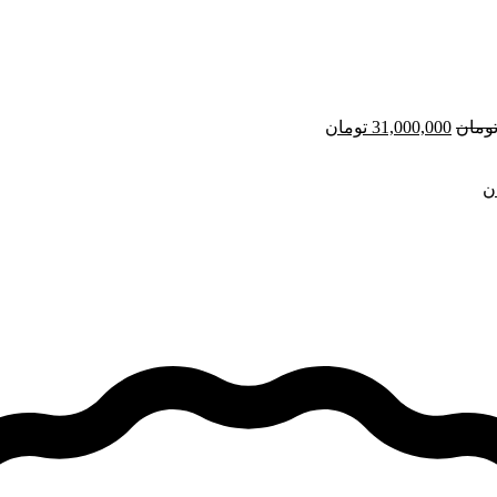
ومان
31,000,000
تومان
ن