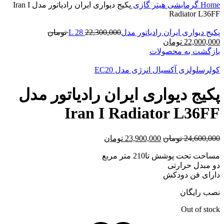
Home
گرمایشی
هیتر
گازی
پکیج دیواری ایران رادیاتور مدل Iran I
Radiator L36FF
پکیج دیواری ایران رادیاتور مدلL 28
22,300,000
تومان
22,000,000
تومان
بازگشت به محصولات
کولرسلولزی آکسیال انرژی مدل EC20
پکیج دیواری ایران رادیاتور مدل
Iran I Radiator L36FF
24,600,000
تومان
23,900,000
تومان
مساحت تحت پوشش تا210 متر مربع
دو مبدل حرارتی
دارای فن دودکش
نصب رایگان
Out of stock