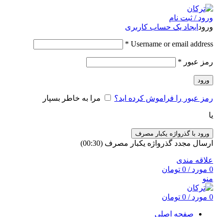
ورود / ثبت نام
ورود
ایجاد یک حساب کاربری
*
Username or email address
رمز عبور
*
ورود
رمز عبور را فراموش کرده اید؟
مرا به خاطر بسپار
یا
ورود با گذرواژه یکبار مصرف
ارسال مجدد گذرواژه یکبار مصرف
(00:
30
)
علاقه مندی
0
مورد
/
0
تومان
منو
0
مورد
/
0
تومان
صفحه اصلی