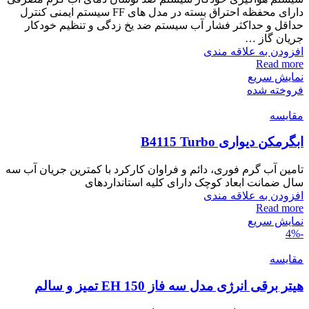
دارای محفظه احتراق بسته در مدل های FF سیستم ایمنی کنترل
حداقل و حداکثر فشار آب سیستم ضد یخ زدگی و تنظیم خودکار
جریان گاز …
افزودن به علاقه مندی
Read more
نمایش سریع
فروخته شده
مقايسه
ابگرمکن دیواری B4115 Turbo
تامین آب گرم فوری، دائم و فراوان کارکرد با کمترین جریان آب سه
سال ضمانت ابعاد کوچک دارای کلیه استانداردهای
افزودن به علاقه مندی
Read more
نمایش سریع
-4%
مقايسه
هیتر برقی انرژی مدل سه فاز EH 150 تمیز و سالم