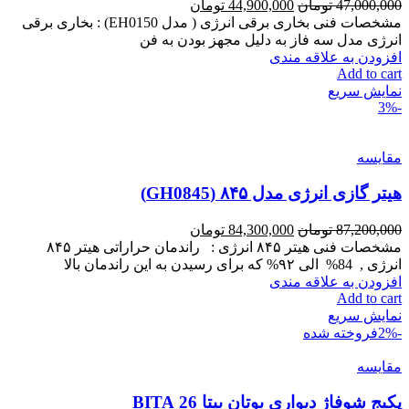
47,000,000
تومان
44,900,000
تومان
مشخصات فنی بخاری برقی انرژی ( مدل EH0150) : بخاری برقی
انرژی مدل سه فاز به دلیل مجهز بودن به فن
افزودن به علاقه مندی
Add to cart
نمایش سریع
-3%
مقايسه
هیتر گازی انرژی مدل ۸۴۵ (GH0845)
87,200,000
تومان
84,300,000
تومان
مشخصات فنی هیتر ۸۴۵ انرژی : راندمان حراراتی هیتر ۸۴۵
انرژی , 84% الی ۹۲% که برای رسیدن به این راندمان بالا
افزودن به علاقه مندی
Add to cart
نمایش سریع
-2%
فروخته شده
مقايسه
پکیج شوفاژ دیواری بوتان بیتا 26 BITA