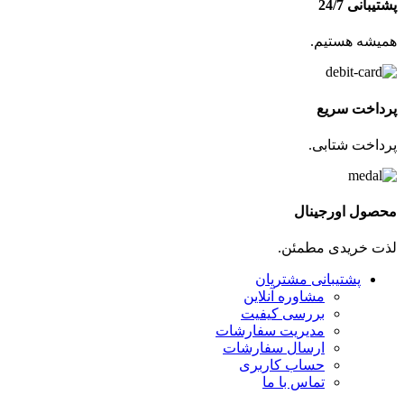
پشتیبانی 24/7
همیشه هستیم.
پرداخت سریع
پرداخت شتابی.
محصول اورجینال
لذت خریدی مطمئن.
پشتیبانی مشتریان
مشاوره آنلاین
بررسی کیفیت
مدیریت سفارشات
ارسال سفارشات
حساب کاربری
تماس با ما