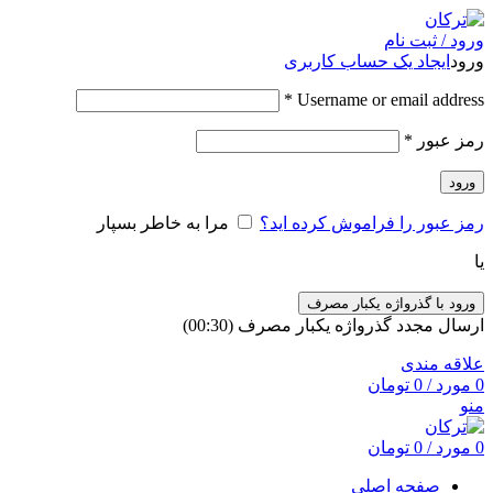
ورود / ثبت نام
ورود
ایجاد یک حساب کاربری
*
Username or email address
رمز عبور
*
ورود
رمز عبور را فراموش کرده اید؟
مرا به خاطر بسپار
یا
ورود با گذرواژه یکبار مصرف
ارسال مجدد گذرواژه یکبار مصرف
(00:
30
)
علاقه مندی
0
مورد
/
0
تومان
منو
0
مورد
/
0
تومان
صفحه اصلی