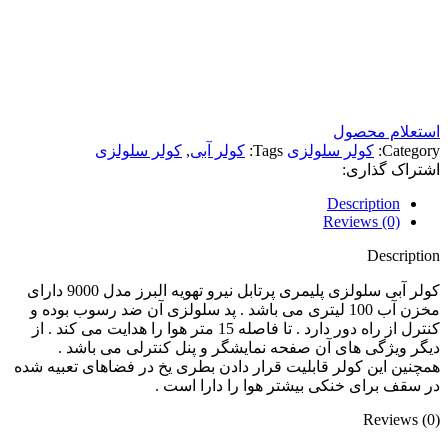
استعلام محصول
Category:
کولر سلولزی
Tags:
کولر آبی
,
کولر سلولزی
اشتراک گذاری:
Description
Reviews (0)
Description
کولر آبی سلولزی پلیمری پرتابل نیرو تهویه البرز مدل 9000 دارای
مخزن آب 100 لیتری می باشد . پد سلولزی آن ضد رسوب بوده و
کنترل از راه دور دارد . تا فاصله 15 متر هوا را هدایت می کند . از
دیگر ویژگی های آن صفحه نمایشگر و پنل کنترلی می باشد .
همچنین این کولر قابلیت قرار دادن بطری یخ در فضاهای تعبیه شده
در سقف برای خنکی بیشتر هوا را دارا است .
Reviews (0)