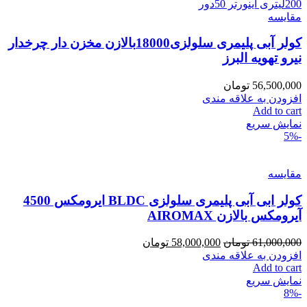
مقايسه
کولر آبی پلیمری سلولزی18000بالازن مخزن دار چرخدار
نیرو تهویه البرز
56,500,000
تومان
افزودن به علاقه مندی
Add to cart
نمایش سریع
-5%
مقايسه
کولر ابی آبی پلیمری سلولزی BLDC ایرومکس 4500
آیرومکس بالازن AIROMAX
61,000,000
تومان
58,000,000
تومان
افزودن به علاقه مندی
Add to cart
نمایش سریع
-8%