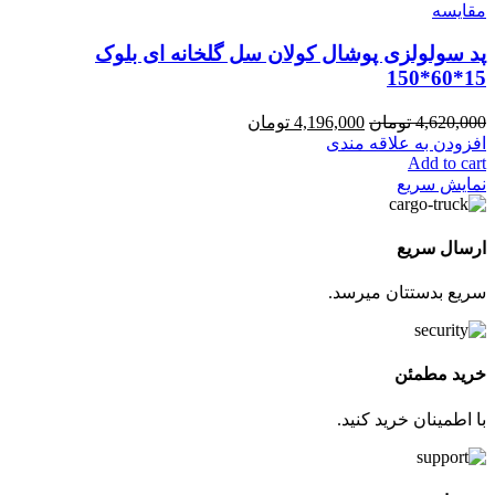
مقايسه
پد سولولزی پوشال کولان سل گلخانه ای بلوک
15*60*150
4,620,000
تومان
4,196,000
تومان
افزودن به علاقه مندی
Add to cart
نمایش سریع
ارسال سریع
سریع بدستتان میرسد.
خرید مطمئن
با اطمینان خرید کنید.