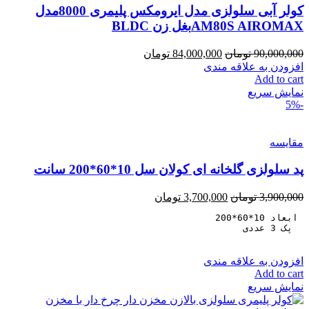
کولر آبی سلولزی مدل ایرومکس پلیمری 8000مدل
AM80S AIROMAXبغل زن BLDC
90,000,000
تومان
84,000,000
تومان
افزودن به علاقه مندی
Add to cart
نمایش سریع
-5%
مقايسه
پد سلولزی گلخانه ای کولان سل 10*60*200 سانت
3,900,000
تومان
3,700,000
تومان
  پک 3 عددی
افزودن به علاقه مندی
Add to cart
نمایش سریع