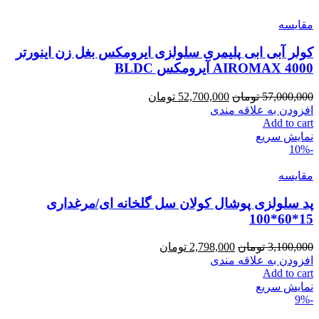
مقايسه
کولر آبی ابی پلیمری سلولزی ایرومکس بغل زن اینورتر
4000 AIROMAX آیرومکس BLDC
57,000,000
تومان
52,700,000
تومان
افزودن به علاقه مندی
Add to cart
نمایش سریع
-10%
مقايسه
پد سلولزی پوشال کولان سل گلخانه ای/مرغداری
15*60*100
3,100,000
تومان
2,798,000
تومان
افزودن به علاقه مندی
Add to cart
نمایش سریع
-9%