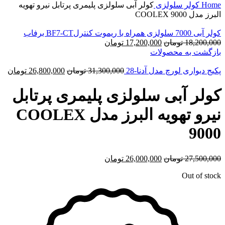
Home
کولر سلولزی
کولر آبی سلولزی پلیمری پرتابل نیرو تهویه
البرز مدل COOLEX 9000
کولر آبی 7000 سلولزی همراه با ریموت کنترلBF7-CT برفاب
18,200,000
تومان
17,200,000
تومان
بازگشت به محصولات
پکیج دیواری لورچ مدل آدنا-28
31,300,000
تومان
26,800,000
تومان
کولر آبی سلولزی پلیمری پرتابل
نیرو تهویه البرز مدل COOLEX
9000
27,500,000
تومان
26,000,000
تومان
Out of stock