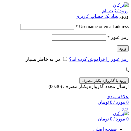
ورود / ثبت نام
ورود
ایجاد یک حساب کاربری
*
Username or email address
رمز عبور
*
ورود
رمز عبور را فراموش کرده اید؟
مرا به خاطر بسپار
یا
ورود با گذرواژه یکبار مصرف
ارسال مجدد گذرواژه یکبار مصرف
(00:
30
)
علاقه مندی
0
مورد
/
0
تومان
منو
0
مورد
/
0
تومان
صفحه اصلی