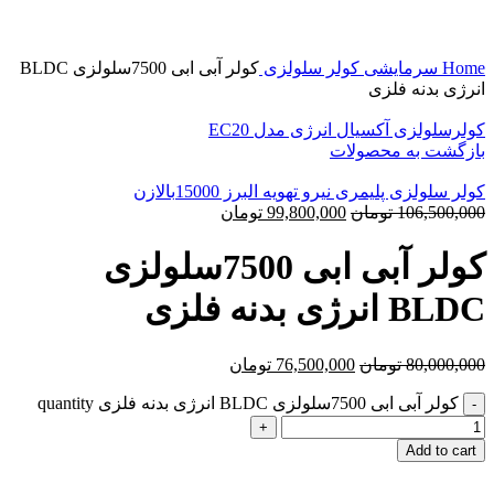
0%
برای بزرگنمایی کلیک کنید
Home
سرمایشی
کولر سلولزی
کولر آبی ابی 7500سلولزی BLDC
انرژی بدنه فلزی
کولرسلولزی آکسیال انرژی مدل EC20
بازگشت به محصولات
کولر سلولزی پلیمری نیرو تهویه البرز 15000بالازن
106,500,000
تومان
99,800,000
تومان
کولر آبی ابی 7500سلولزی
BLDC انرژی بدنه فلزی
80,000,000
تومان
76,500,000
تومان
کولر آبی ابی 7500سلولزی BLDC انرژی بدنه فلزی quantity
Add to cart