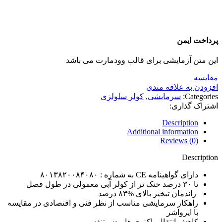
پرداخت ایمن
این متن آزمایشی برای قالب وودمارت می باشد
مقايسه
افزودن به علاقه مندی
Categories:
سرمایشی
,
کولر سلولزی
اشتراک گذاری:
Description
Additional information
Reviews (0)
Description
دارای گواهینامه CE به شماره : ۸۰۱۳۸۲۰۰۸۴۰۸۰
تا ۳۰ درصد خنک تر از کولر آبی معمولی در طول فصل
راندمان تبخیر بالای %۸۳ درصد
راهکار سرمایشی مناسب از نظر فنی و اقتصادی در مقایسه
با ایرواشر
کاهش انتقال باکتری ها مضر تنفسی