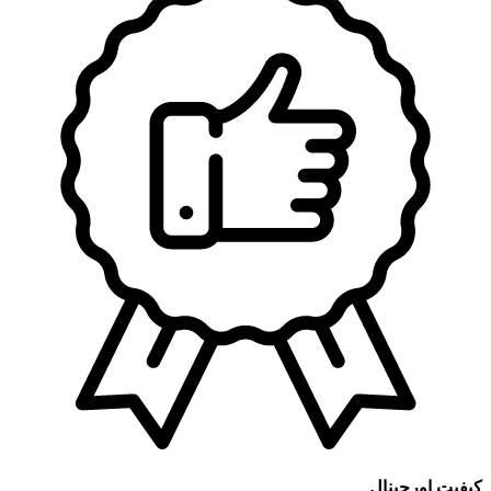
کیفیت اورجینال