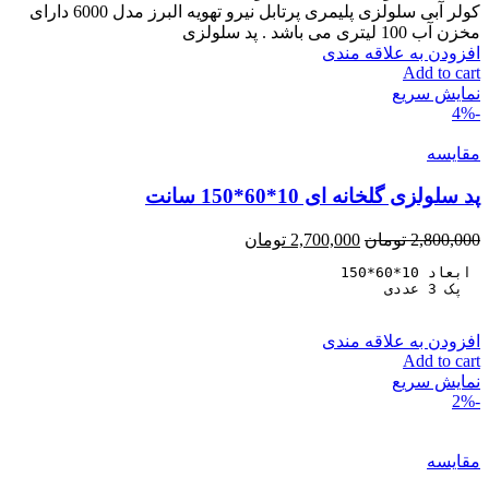
کولر آبی سلولزی پلیمری پرتابل نیرو تهویه البرز مدل 6000 دارای
مخزن آب 100 لیتری می باشد . پد سلولزی
افزودن به علاقه مندی
Add to cart
نمایش سریع
-4%
مقايسه
پد سلولزی گلخانه ای 10*60*150 سانت
2,800,000
تومان
2,700,000
تومان
  پک 3 عددی
افزودن به علاقه مندی
Add to cart
نمایش سریع
-2%
مقايسه